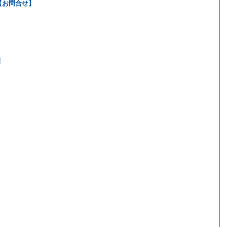
【お問合せ】
】