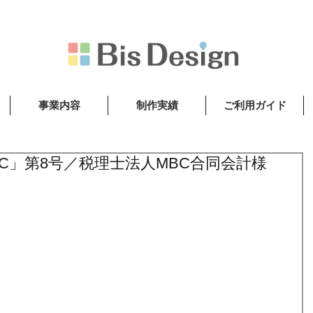
事業内容
制作実績
ご利用ガイド
BC」第8号／税理士法人MBC合同会計様