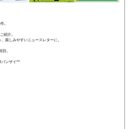
制作。
のご紹介。
う、親しみやすいニュースレターに。
8回目。
バンザイ^^