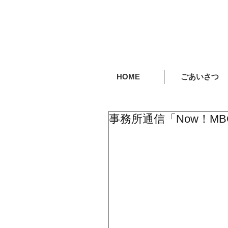
HOME
ごあいさつ
事務所通信「Now！M