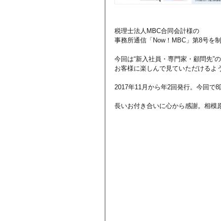
税理士法人MBC合同会計様の
事務所通信「Now！MBC」第8号を
今回は“新入社員・専門家・顧問先”
お客様に楽しんで見ていただけるよ
2017年11月から年2回発行。今回で
長いお付き合いに心から感謝。相模原