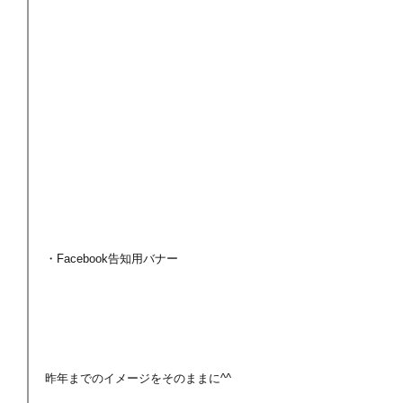
・Facebook告知用バナー
昨年までのイメージをそのままに^^