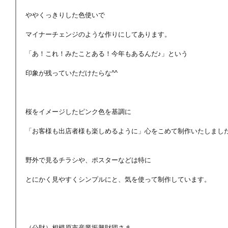
ややくっきりした色使いで
マイナーチェンジのような作りにしてあります。
「あ！これ！みたことある！今年もあるんだ♪」という
印象が残っていただけたらな^^
桜をイメージしたピンク色を基調に
「お客様も出店者様も楽しめるように」心をこめて制作いたしました
野外で見るチラシや、ポスターなどは特に
とにかく見やすくシンプルにと、気を使って制作しています。
（公財）相模原市産業振興財団さま、