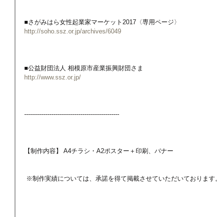
■さがみはら女性起業家マーケット2017〈専用ページ〉
http://soho.ssz.or.jp/archives/6049
■公益財団法人 相模原市産業振興財団さま
http://www.ssz.or.jp/
-------------------------------------------------
【制作内容】 A4チラシ・A2ポスター＋印刷、バナー
 ※制作実績については、承諾を得て掲載させていただいております