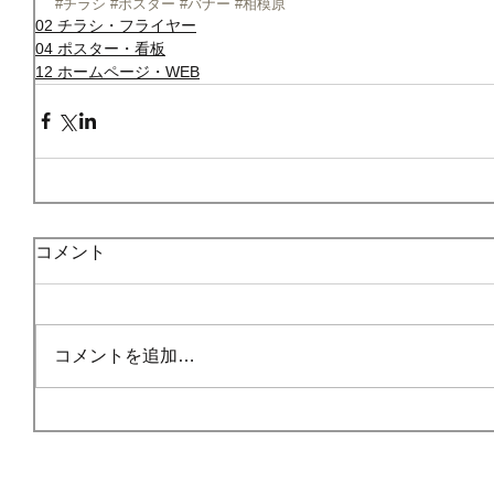
#チラシ
#ポスター
#バナー
#相模原
02 チラシ・フライヤー
04 ポスター・看板
12 ホームページ・WEB
コメント
コメントを追加…
HOME
ごあいさつ
事業内容