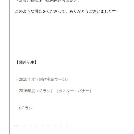
このような機会をくださって、ありがとうございました^^
【関連記事】
・
2015年度（制作実績で一部）
・
2016年度（チラシ）
（ポスター・バナー）
・
♯チラシ
-------------------------------------------------