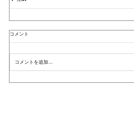
コメント
コメントを追加…
HOME
ごあいさつ
事業内容
© 201