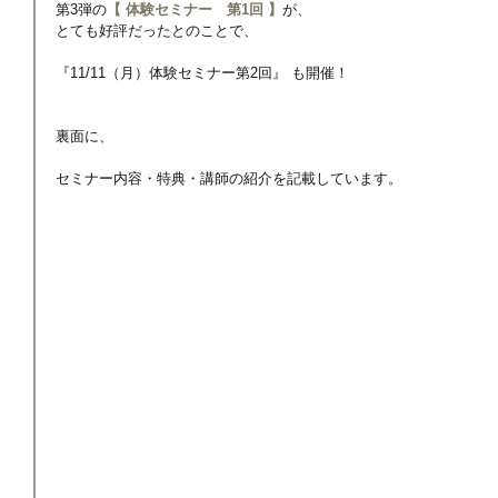
第3弾の
【 体験セミナー　第1回 】
が、
とても好評だったとのことで、
『11/11（月）体験セミナー第2回』 も開催！
裏面に、
セミナー内容・特典・講師の紹介を記載しています。