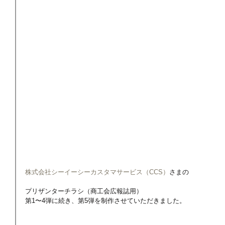
株式会社シーイーシーカスタマサービス（CCS）
さまの
プリザンターチラシ（商工会広報誌用）
第1〜4弾に続き、第5弾を制作させていただきました。