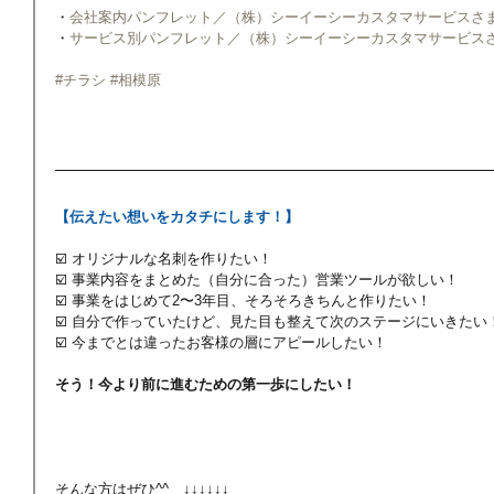
・
会社案内パンフレット／（株）シーイーシーカスタマサービスさ
・
サービス別パンフレット／（株）シーイーシーカスタマサービス
#チラシ
#相模原
【伝えたい想いをカタチにします！】
☑️ オリジナルな名刺を作りたい！
☑️ 事業内容をまとめた（自分に合った）営業ツールが欲しい！
☑️ 事業をはじめて2〜3年目、そろそろきちんと作りたい！
☑️ 自分で作っていたけど、見た目も整えて次のステージにいきたい
☑️ 今までとは違ったお客様の層にアピールしたい！
そう！今より前に進むための第一歩にしたい！
そんな方はぜひ^^　↓↓↓↓↓↓