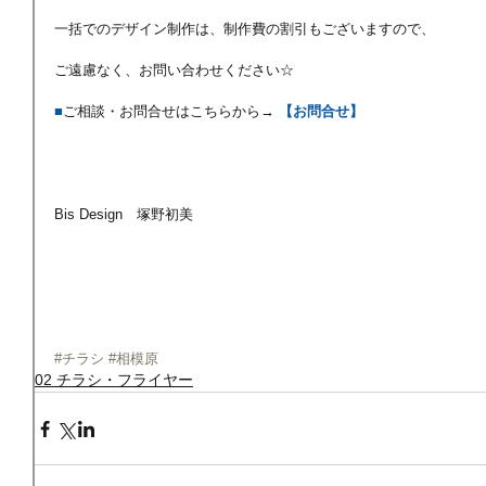
一括でのデザイン制作は、制作費の割引もございますので、
ご遠慮なく、お問い合わせください☆
■
ご相談・お問合せはこちらから→ 
【お問合せ】
Bis Design　塚野初美
#チラシ
#相模原
02 チラシ・フライヤー