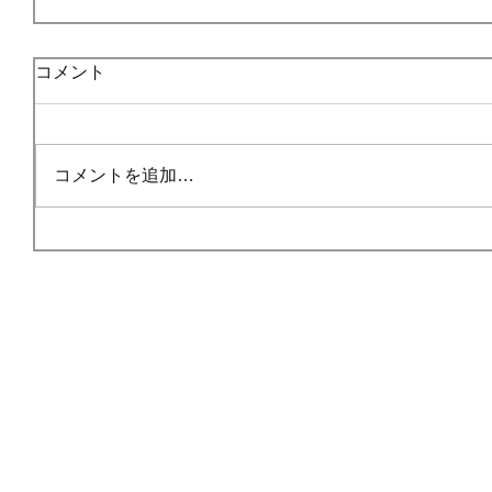
コメント
コメントを追加…
HOME
ごあいさつ
事業内容
© 201