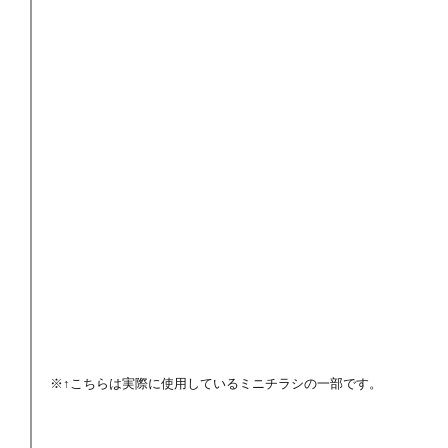
※↑こちらは実際に使用しているミニチラシの一部です。