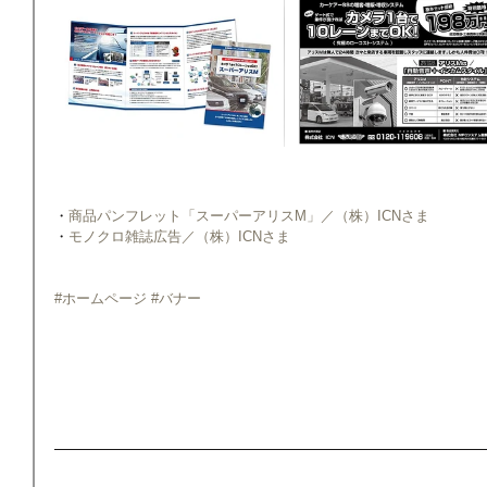
・
商品パンフレット「スーパーアリスM」／（株）ICNさま
・
モノクロ雑誌広告／（株）ICNさま
#ホームページ
#バナー