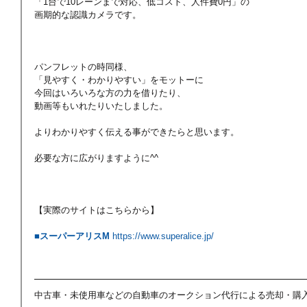
「1台で10レーンまで対応、低コスト、人件費0円」の
画期的な認識カメラです。
パンフレットの時同様、
「見やすく・わかりやすい」をモットーに
今回はいろいろな方の力を借りたり、
動画等もいれたりいたしました。
よりわかりやすく伝える事ができたらと思います。
必要な方に広がりますように^^
【実際のサイトはこちらから】
■スーパーアリスM
https://www.superalice.jp/
中古車・未使用車などの自動車のオークション代行による売却・購