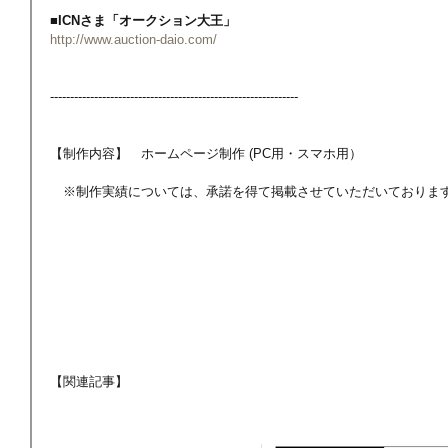
■ICNさま「オークション大王」
http://www.auction-daio.com/
--------------------------------------------------------------
【制作内容】　ホームページ制作 (PC用・スマホ用）
　※制作実績については、承諾を得て掲載させていただいておりま
【関連記事】