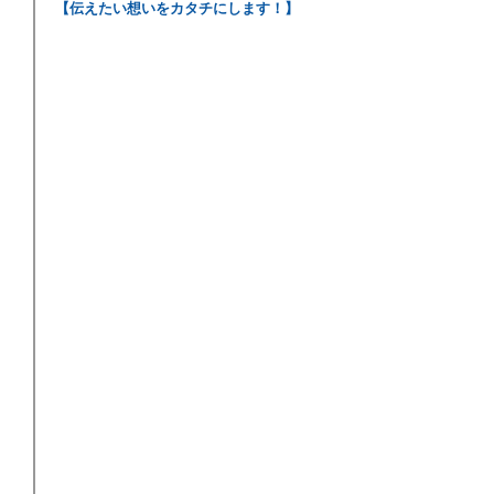
【伝えたい想いをカタチにします！】