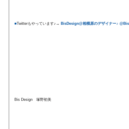
■
Twitterもやっています♪→ 
BisDesign@相模原のデザイナー♪ @BisD
Bis Design　塚野初美