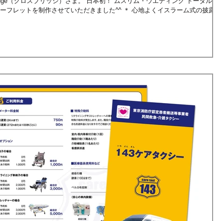
）さま。 日本初！ ムスリム・ウエディング トータルコ