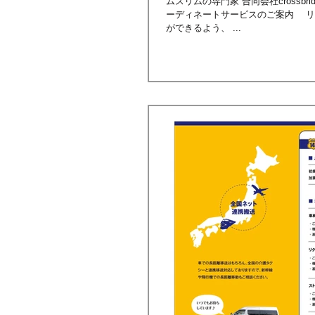
ムスリムの専門家 合同会社crossbridge（クロスブリッジ
ーディネートサービスのご案内 リーフレットを制作させていただきました^^ ＊ 心地よくイスラーム式の披露宴
ができるよう、 ...