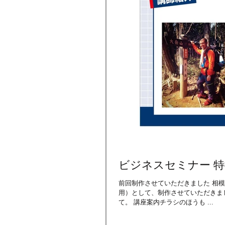
ビジネスセミナー 
前回制作させていただきました 相模原ビジ
用）として、制作させていただきました。 前回のイメージとあうように、 わかりやすくシン
て。 講座案内チラシのほうも ...