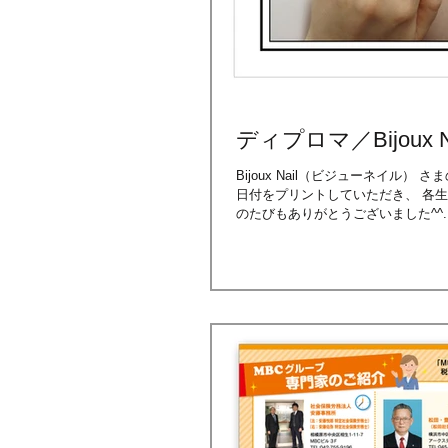
ディプロマ／Bijoux N
Bijoux Nail（ビジューネイル
日付をプリントしていただき、 各生
のたびもありがとうございました^^..