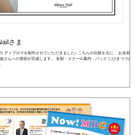
ailさま
） さまの ディプロマを制作させていただきました♪ こちらの台紙を元に、 お名前と
徒さんへの賞状が完成します。 名刺・スクール案内・バック にひきつづき 
.