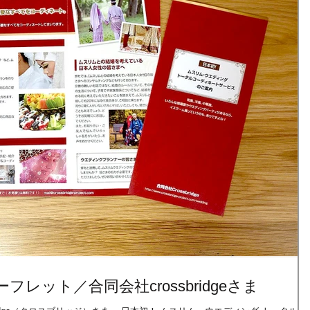
レット／合同会社crossbridgeさま