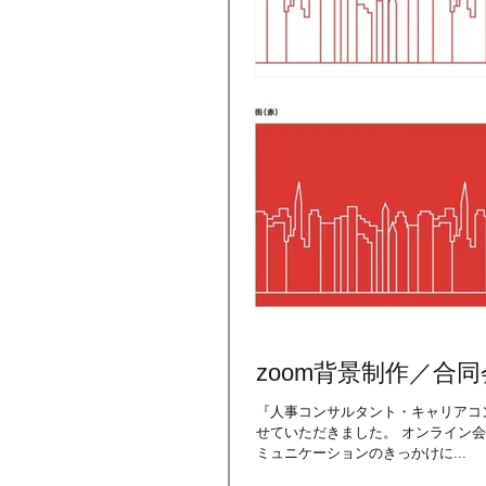
zoom背景制作／合
『人事コンサルタント・キャリアコン
せていただきました。 オンライン会
ミュニケーションのきっかけに...