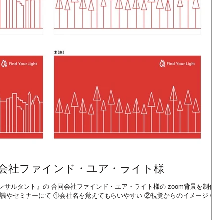
同会社ファインド・ユア・ライト様
サルタント』の 合同会社ファインド・ユア・ライト様の zoom背景を制作
議やセミナーにて ①会社名を覚えてもらいやすい ②視覚からのイメージ ③