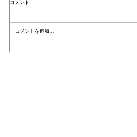
コメント
コメントを追加…
HOME
ごあいさつ
事業内容
© 201