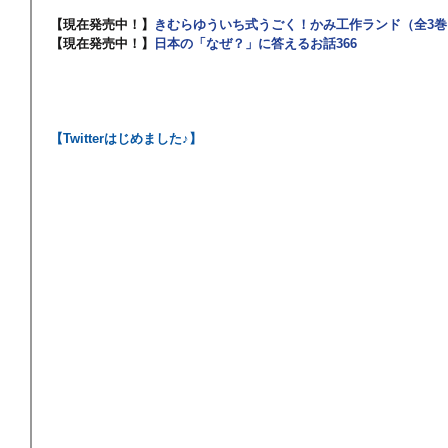
【現在発売中！】
きむらゆういち式うごく！かみ工作ランド（全3巻
【現在発売中！】
日本の「なぜ？」に答えるお話366
【Twitterはじめました♪】