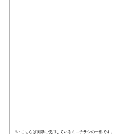
※↑こちらは実際に使用しているミニチラシの一部です。