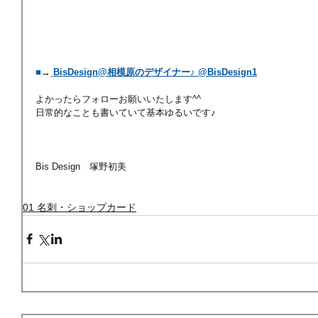
■
→
BisDesign@相模原のデザイナー♪ @BisDesign1
よかったらフォローお願いいたします^^
日常的なことも書いていて基本ゆるいです♪
Bis Design　塚野初美
01 名刺・ショップカード