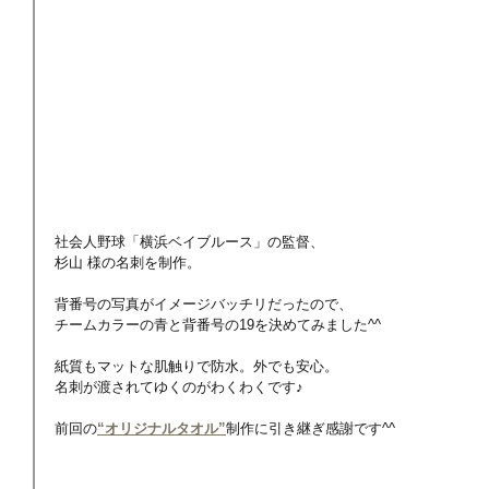
社会人野球「横浜ベイブルース」の監督、
杉山 様の名刺を制作。
背番号の写真がイメージバッチリだったので、
チームカラーの青と背番号の19を決めてみました^^
紙質もマットな肌触りで防水。外でも安心。
名刺が渡されてゆくのがわくわくです♪ 
前回の
“オリジナルタオル”
制作に引き継ぎ感謝です^^